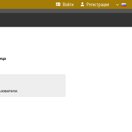
Войти
Регистрация
ница
ьзователи.