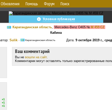
Обновления
Помощь
Форум
Поиск
Условная публикация
Карагандинская область
,
Mercedes-Benz O405
№
M 459 CZ
Кабина
Автор:
Sulik
·
Дата:
9 октября 2019 г., сре
Карагандинская область
Ваш комментарий
Вы не
вошли на сайт
.
Комментарии могут оставлять только зарегистрированные пол
+1
+1
+1