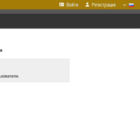
Войти
Регистрация
да
ьзователи.