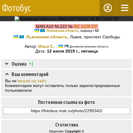
Фотобус
MAN A10 NL222 №
BC 1129 CP
Львовская область
, маршрут
53
Львовская область
, Львов, проспект Свободы
Автор:
Илья С.
·
Днепропетровская область
Дата:
12 июля 2019 г., пятница
Оценка
+1
Ваш комментарий
Вы не
вошли на сайт
.
Комментарии могут оставлять только зарегистрированные
пользователи.
Постоянная ссылка на фото
Статистика
Лицензия:
Copyright ©