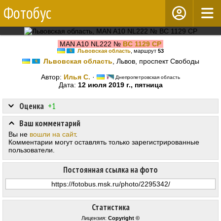
Фотобус
MAN A10 NL222 №
BC 1129 CP
Львовская область
, маршрут
53
Львовская область
, Львов, проспект Свободы
Автор:
Илья С.
·
Днепропетровская область
Дата:
12 июля 2019 г., пятница
Оценка
+1
Ваш комментарий
Вы не
вошли на сайт
.
Комментарии могут оставлять только зарегистрированные
пользователи.
Постоянная ссылка на фото
Статистика
Лицензия:
Copyright ©