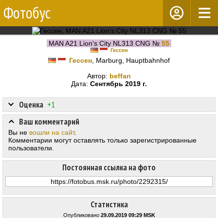
Фотобус
MAN A21 Lion's City NL313 CNG №
55
Гессен
Гессен
, Marburg, Hauptbahnhof
Автор:
beffan
Дата:
Сентябрь 2019 г.
Оценка
+1
Ваш комментарий
Вы не
вошли на сайт
.
Комментарии могут оставлять только зарегистрированные
пользователи.
Постоянная ссылка на фото
Статистика
Опубликовано
29.09.2019 09:29 MSK