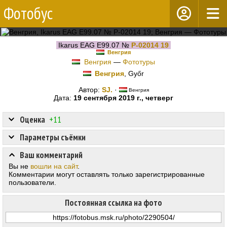
Фотобус
Ikarus EAG E99.07 №
P-02014 19
Венгрия
Венгрия
—
Фототуры
Венгрия
, Győr
Автор:
SJ.
·
Венгрия
Дата:
19 сентября 2019 г., четверг
Оценка
+11
Параметры съёмки
Ваш комментарий
Вы не
вошли на сайт
.
Комментарии могут оставлять только зарегистрированные
пользователи.
Постоянная ссылка на фото