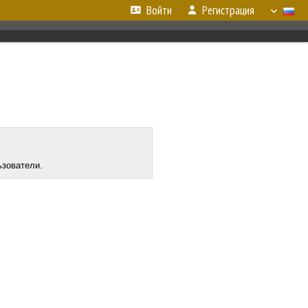
Войти
Регистрация
ьзователи.