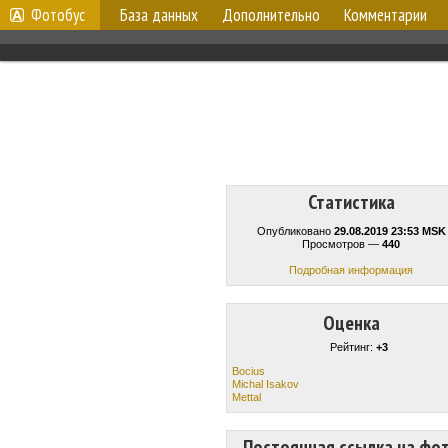
Фотобус
База данных
Дополнительно
Комментарии
Статистика
Опубликовано
29.08.2019 23:53 MSK
Просмотров —
440
Подробная информация
Оценка
Рейтинг:
+3
Bocius
Michal Isakov
Mettal
Постоянная ссылка на фо