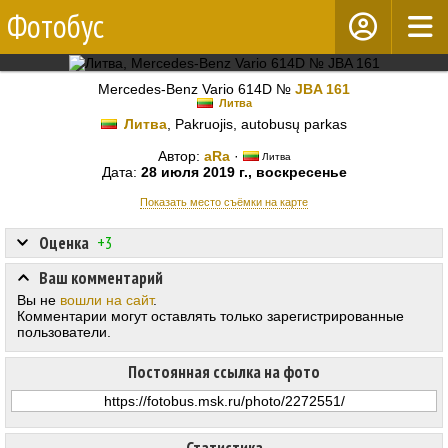
Фотобус
Mercedes-Benz Vario 614D №
JBA 161
Литва
Литва
, Pakruojis, autobusų parkas
Автор:
aRa
·
Литва
Дата:
28 июля 2019 г., воскресенье
Показать место съёмки на карте
Оценка
+3
Ваш комментарий
Вы не
вошли на сайт
.
Комментарии могут оставлять только зарегистрированные
пользователи.
Постоянная ссылка на фото