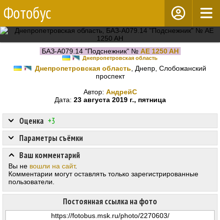
Фотобус
БАЗ-А079.14 "Подснежник" №
AE 1250 AH
Днепропетровская область
Днепропетровская область
, Днепр, Слобожанский
проспект
Автор:
АндрейС
Дата:
23 августа 2019 г., пятница
Оценка
+3
Параметры съёмки
Ваш комментарий
Вы не
вошли на сайт
.
Комментарии могут оставлять только зарегистрированные
пользователи.
Постоянная ссылка на фото