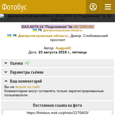
Фотобус
БАЗ-А079.14 "Подснежник" №
AE 1250 AH
Днепропетровская область
Днепропетровская область
, Днепр, Слобожанский
проспект
Автор:
АндрейС
Дата:
23 августа 2019 г., пятница
Оценка
+3
Параметры съёмки
Ваш комментарий
Вы не
вошли на сайт
.
Комментарии могут оставлять только зарегистрированные
пользователи.
Постоянная ссылка на фото