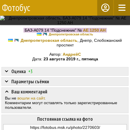
Фотобус
БАЗ-А079.14 "Подснежник" №
AE 1250 AH
Днепропетровская область
Днепропетровская область
, Днепр, Слобожанский
проспект
Автор:
АндрейС
Дата:
23 августа 2019 г., пятница
Оценка
+3
Параметры съёмки
Ваш комментарий
Вы не
вошли на сайт
.
Комментарии могут оставлять только зарегистрированные
пользователи.
Постоянная ссылка на фото