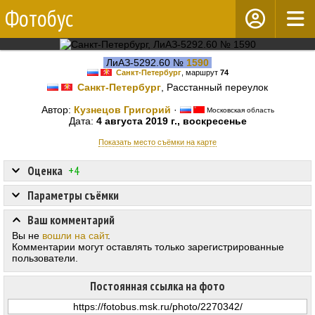
Фотобус
ЛиАЗ-5292.60 №
1590
Санкт-Петербург
, маршрут
74
Санкт-Петербург
, Расстанный переулок
Автор:
Кузнецов Григорий
·
Московская область
Дата:
4 августа 2019 г., воскресенье
Показать место съёмки на карте
Оценка
+4
Параметры съёмки
Ваш комментарий
Вы не
вошли на сайт
.
Комментарии могут оставлять только зарегистрированные
пользователи.
Постоянная ссылка на фото