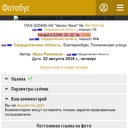
Фотобус
ПАЗ-320405-04 "Vector Next" №
КМ 554 66
Свердловская область
, маршрут 09
НефАЗ-5299-20-32 №
1036
Свердловская область
, маршрут
57А
Свердловская область
, Екатеринбург, Техническая улица
Автор:
Иван Ревенков
·
Свердловская область
Дата:
22 августа 2019 г., четверг
Показать место съёмки на карте
Оценка
+7
Параметры съёмки
Ваш комментарий
Вы не
вошли на сайт
.
Комментарии могут оставлять только зарегистрированные
пользователи.
Постоянная ссылка на фото