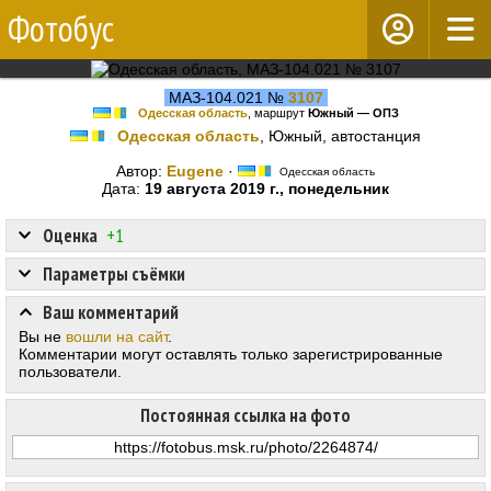
Фотобус
МАЗ-104.021 №
3107
Одесская область
, маршрут
Южный — ОПЗ
Одесская область
, Южный, автостанция
Автор:
Eugene
·
Одесская область
Дата:
19 августа 2019 г., понедельник
Оценка
+1
Параметры съёмки
Ваш комментарий
Вы не
вошли на сайт
.
Комментарии могут оставлять только зарегистрированные
пользователи.
Постоянная ссылка на фото