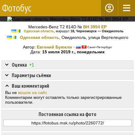
Фотобус
Mercedes-Benz T2 814D №
BH 3954 EP
Одесская область
, маршрут
18, Черноморск — Овидиополь
Одесская область
, Овидиополь, улица Вертелецкого
Автор:
Евгений Буюкли
·
Санкт-Петербург
Дата:
15 июля 2019 г., понедельник
Оценка
+1
Параметры съёмки
Ваш комментарий
Вы не
вошли на сайт
.
Комментарии могут оставлять только зарегистрированные
пользователи.
Постоянная ссылка на фото