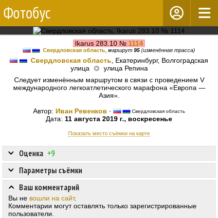
Фотобус
Ikarus 283.10 №
1114
Свердловская область
,
маршрут
95
(изменённая трасса)
Свердловская область
, Екатеринбург, Волгоградская
улица
улица Репина
Следует изменённым маршрутом в связи с проведением V
международного легкоатлетического марафона «Европа —
Азия».
Автор:
Иван Ревенков
·
Свердловская область
Дата:
11 августа 2019 г., воскресенье
Показать место съёмки на карте
Оценка
+9
Параметры съёмки
Ваш комментарий
Вы не
вошли на сайт
.
Комментарии могут оставлять только зарегистрированные
пользователи.