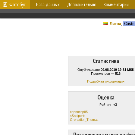
Фотобус
База данных
Дополнительно
Комментарии
Литва
,
Castro
Статистика
Опубликовано
09.08.2019 19:31 MSK
Просмотров —
516
Подробная информация
Оценка
Рейтинг:
+3
спринтер85
sSnaiperis
Grenadier_Thomas
Постоянная ссылка на фо