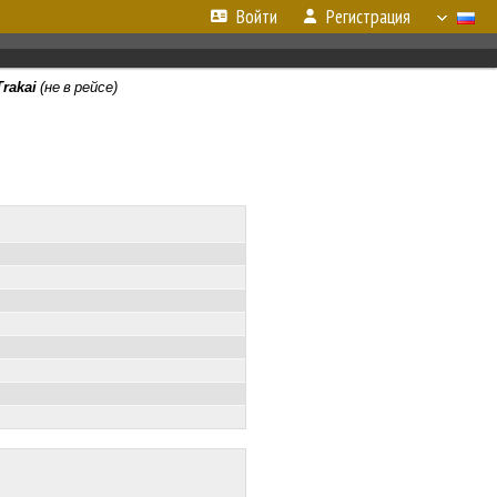
Войти
Регистрация
Trakai
(не в рейсе)