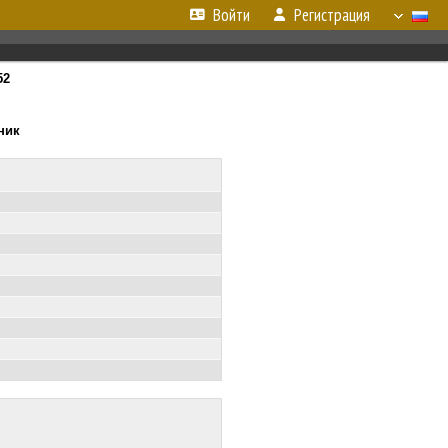
Войти
Регистрация
52
ник