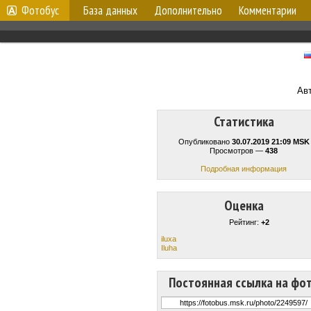
Фотобус
База данных
Дополнительно
Комментарии
Ав
Статистика
Опубликовано
30.07.2019 21:09 MSK
Просмотров —
438
Подробная информация
Оценка
Рейтинг:
+2
iluxa
Iluha
Постоянная ссылка на фо