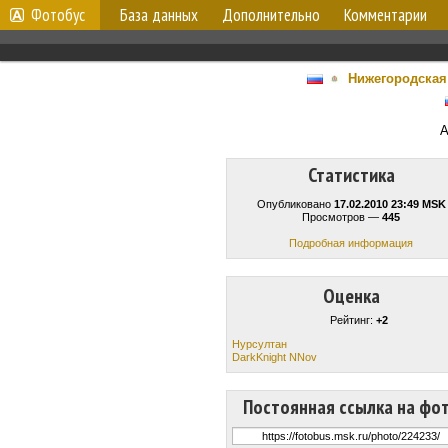
Фотобус
База данных
Дополнительно
Комментарии
Нижегородская
А
Статистика
Опубликовано
17.02.2010 23:49 MSK
Просмотров —
445
Подробная информация
Оценка
Рейтинг:
+2
Нурсултан
DarkKnight NNov
Постоянная ссылка на фо