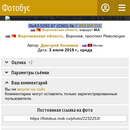
Фотобус
ЛиАЗ-5292.67 (CNG) №
Е 344 ВН 136
Воронежская область
, маршрут
9КА
Воронежская область
, Воронеж, проспект Революции
Автор:
Дмитрий Халимов
·
Москва
Дата:
3 июля 2019 г., среда
Оценка
+2
Параметры съёмки
Ваш комментарий
Вы не
вошли на сайт
.
Комментарии могут оставлять только зарегистрированные
пользователи.
Постоянная ссылка на фото