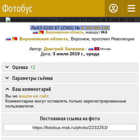
Фотобус
ЛиАЗ-5292.67 (CNG) №
Е 344 ВН 136
Воронежская область
, маршрут
9КА
Воронежская область
, Воронеж, проспект Революции
Автор:
Дмитрий Халимов
·
Москва
Дата:
3 июля 2019 г., среда
Оценка
+2
Параметры съёмки
Ваш комментарий
Вы не
вошли на сайт
.
Комментарии могут оставлять только зарегистрированные
пользователи.
Постоянная ссылка на фото