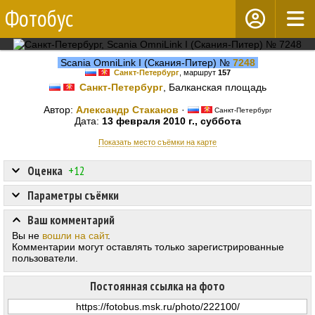
Фотобус
Scania OmniLink I (Скания-Питер) №
7248
Санкт-Петербург
, маршрут
157
Санкт-Петербург
, Балканская площадь
Автор:
Александр Стаканов
·
Санкт-Петербург
Дата:
13 февраля 2010 г., суббота
Показать место съёмки на карте
Оценка
+12
Параметры съёмки
Ваш комментарий
Вы не
вошли на сайт
.
Комментарии могут оставлять только зарегистрированные
пользователи.
Постоянная ссылка на фото