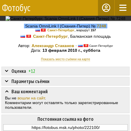
Фотобус
Scania OmniLink I (Скания-Питер) №
7248
Санкт-Петербург
, маршрут
157
Санкт-Петербург
, Балканская площадь
Автор:
Александр Стаканов
·
Санкт-Петербург
Дата:
13 февраля 2010 г., суббота
Показать место съёмки на карте
Оценка
+12
Параметры съёмки
Ваш комментарий
Вы не
вошли на сайт
.
Комментарии могут оставлять только зарегистрированные
пользователи.
Постоянная ссылка на фото