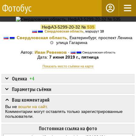
Фотобус
НефАЗ-5299-20-32 №
535
Свердловская область
, маршрут
10
Свердловская область
, Екатеринбург, проспект Ленина
улица Гагарина
Автор:
Иван Ревенков
·
Свердловская область
Дата:
7 июня 2019 г., пятница
Показать место съёмки на карте
Оценка
+4
Параметры съёмки
Ваш комментарий
Вы не
вошли на сайт
.
Комментарии могут оставлять только зарегистрированные
пользователи.
Постоянная ссылка на фото