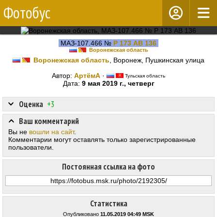
Фотобус
МАЗ-107.466 №
Р 173 АВ 136
Воронежская область
Воронежская область
, Воронеж, Пушкинская улица
Автор:
АртёмА
·
Тульская область
Дата:
9 мая 2019 г., четверг
Оценка
+3
Ваш комментарий
Вы не
вошли на сайт
.
Комментарии могут оставлять только зарегистрированные
пользователи.
Постоянная ссылка на фото
Статистика
Опубликовано
11.05.2019 04:49 MSK