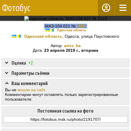
Фотобус
МАЗ-104.021 №
2113
Одесская область
Одесская область
, Одесса, улица Паустовского
Автор:
ariss_ka
Дата:
23 апреля 2019 г., вторник
Оценка
+2
Параметры съёмки
Ваш комментарий
Вы не
вошли на сайт
.
Комментарии могут оставлять только зарегистрированные
пользователи.
Постоянная ссылка на фото