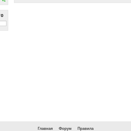
+1
то
Главная
Форум
Правила