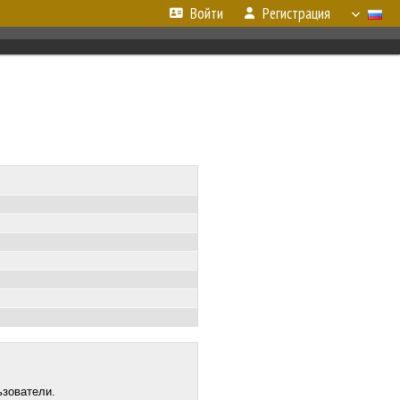
Войти
Регистрация
ьзователи.