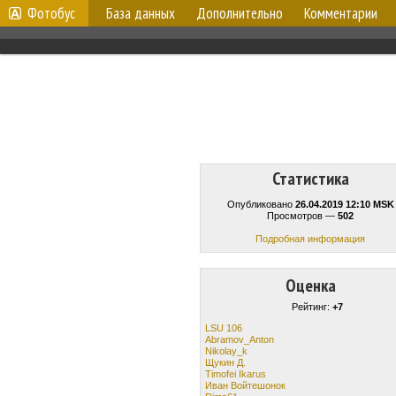
Фотобус
База данных
Дополнительно
Комментарии
Статистика
Опубликовано
26.04.2019 12:10 MSK
Просмотров —
502
Подробная информация
Оценка
Рейтинг:
+7
LSU 106
Abramov_Anton
Nikolay_k
Щукин Д.
Timofei Ikarus
Иван Войтешонок