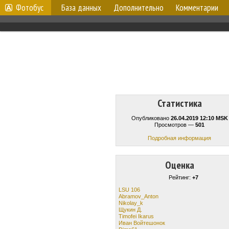
Фотобус
База данных
Дополнительно
Комментарии
Статистика
Опубликовано
26.04.2019 12:10 MSK
Просмотров —
501
Подробная информация
Оценка
Рейтинг:
+7
LSU 106
Abramov_Anton
Nikolay_k
Щукин Д.
Timofei Ikarus
Иван Войтешонок