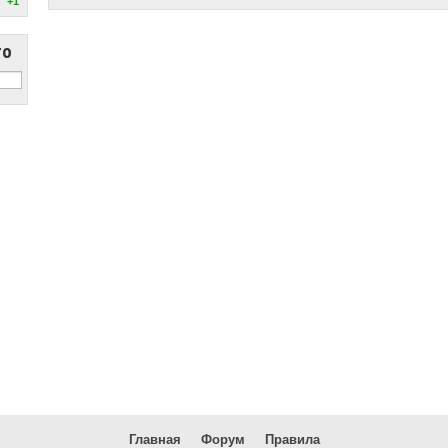
+1
то
Главная
Форум
Правила