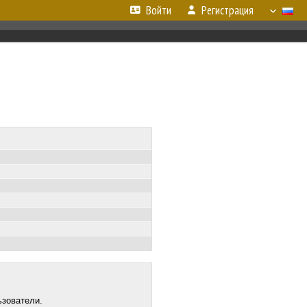
Войти
Регистрация
ьзователи.