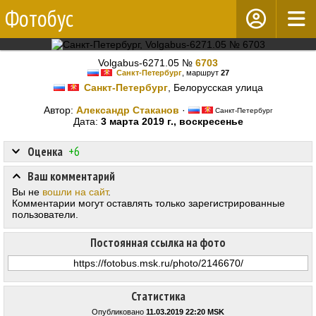
Фотобус
Volgabus-6271.05 №
6703
Санкт-Петербург
, маршрут
27
Санкт-Петербург
, Белорусская улица
Автор:
Александр Стаканов
·
Санкт-Петербург
Дата:
3 марта 2019 г., воскресенье
Оценка
+6
Ваш комментарий
Вы не
вошли на сайт
.
Комментарии могут оставлять только зарегистрированные
пользователи.
Постоянная ссылка на фото
Статистика
Опубликовано
11.03.2019 22:20 MSK