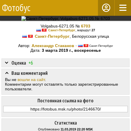
Фотобус
Volgabus-6271.05 №
6703
Санкт-Петербург
, маршрут
27
Санкт-Петербург
, Белорусская улица
Автор:
Александр Стаканов
·
Санкт-Петербург
Дата:
3 марта 2019 г., воскресенье
Оценка
+6
Ваш комментарий
Вы не
вошли на сайт
.
Комментарии могут оставлять только зарегистрированные
пользователи.
Постоянная ссылка на фото
Статистика
Опубликовано
11.03.2019 22:20 MSK