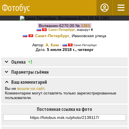
Фотобус
Волжанин-6270.00 №
1361
Санкт-Петербург
, маршрут
8
Санкт-Петербург
, Ивановская улица
Автор:
А. Ким
·
Санкт-Петербург
Дата:
5 июля 2018 г., четверг
Оценка
+3
Параметры съёмки
Ваш комментарий
Вы не
вошли на сайт
.
Комментарии могут оставлять только зарегистрированные
пользователи.
Постоянная ссылка на фото