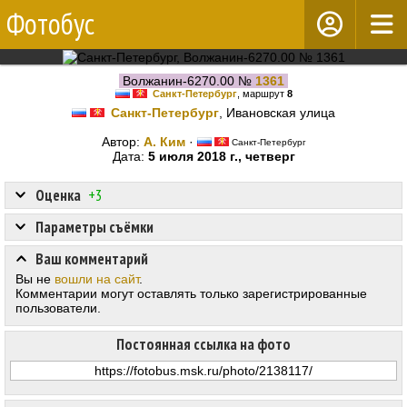
Фотобус
Волжанин-6270.00 №
1361
Санкт-Петербург
, маршрут
8
Санкт-Петербург
, Ивановская улица
Автор:
А. Ким
·
Санкт-Петербург
Дата:
5 июля 2018 г., четверг
Оценка
+3
Параметры съёмки
Ваш комментарий
Вы не
вошли на сайт
.
Комментарии могут оставлять только зарегистрированные
пользователи.
Постоянная ссылка на фото