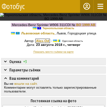
Фотобус
Mercedes-Benz Sprinter W906 311CDI №
BO 1999 AB
Тернопольская область
Львовская область
, Львов, Городоцкая улица
Автор:
Alex-Od
·
Одесская область
Дата:
23 августа 2018 г., четверг
Показать место съёмки на карте
Оценка
+3
Параметры съёмки
Ваш комментарий
Вы не
вошли на сайт
.
Комментарии могут оставлять только зарегистрированные
пользователи.
Постоянная ссылка на фото