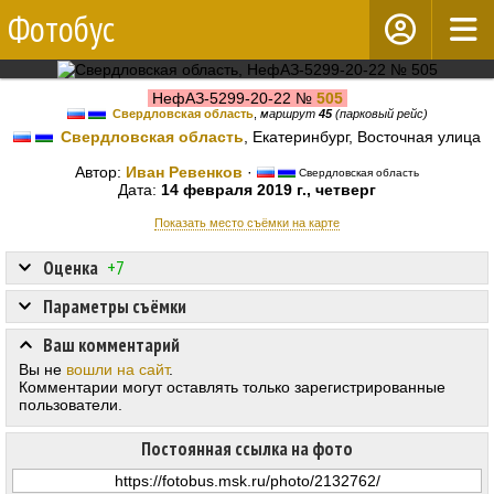
Фотобус
НефАЗ-5299-20-22 №
505
Свердловская область
,
маршрут
45
(парковый рейс)
Свердловская область
, Екатеринбург, Восточная улица
Автор:
Иван Ревенков
·
Свердловская область
Дата:
14 февраля 2019 г., четверг
Показать место съёмки на карте
Оценка
+7
Параметры съёмки
Ваш комментарий
Вы не
вошли на сайт
.
Комментарии могут оставлять только зарегистрированные
пользователи.
Постоянная ссылка на фото