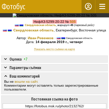
Фотобус
НефАЗ-5299-20-22 №
505
Свердловская область
,
маршрут
45
(парковый рейс)
Свердловская область
, Екатеринбург, Восточная улица
Автор:
Иван Ревенков
·
Свердловская область
Дата:
14 февраля 2019 г., четверг
Показать место съёмки на карте
Оценка
+7
Параметры съёмки
Ваш комментарий
Вы не
вошли на сайт
.
Комментарии могут оставлять только зарегистрированные
пользователи.
Постоянная ссылка на фото