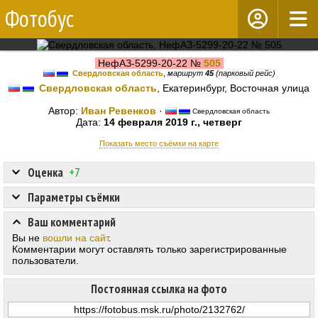
Фотобус
НефАЗ-5299-20-22 №
505
Свердловская область
,
маршрут
45
(парковый рейс)
Свердловская область
, Екатеринбург, Восточная улица
Автор:
Иван Ревенков
·
Свердловская область
Дата:
14 февраля 2019 г., четверг
Показать место съёмки на карте
Оценка
+7
Параметры съёмки
Ваш комментарий
Вы не
вошли на сайт
.
Комментарии могут оставлять только зарегистрированные
пользователи.
Постоянная ссылка на фото