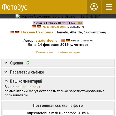
Фотобус
Solaris Urbino III 12 Ü №
104
Нижняя Саксония
, маршрут
6
Нижняя Саксония
, Hameln, Afferde, Südkampweg
Автор:
straightcelle
·
Нижняя Саксония
Дата:
14 февраля 2019 г., четверг
Показать место съёмки на карте
Оценка
+3
Параметры съёмки
Ваш комментарий
Вы не
вошли на сайт
.
Комментарии могут оставлять только зарегистрированные
пользователи.
Постоянная ссылка на фото