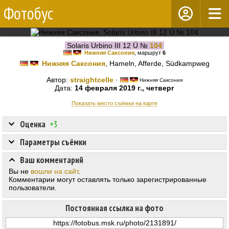
Фотобус
Solaris Urbino III 12 Ü №
104
Нижняя Саксония
, маршрут
6
Нижняя Саксония
, Hameln, Afferde, Südkampweg
Автор:
straightcelle
·
Нижняя Саксония
Дата:
14 февраля 2019 г., четверг
Показать место съёмки на карте
Оценка
+3
Параметры съёмки
Ваш комментарий
Вы не
вошли на сайт
.
Комментарии могут оставлять только зарегистрированные
пользователи.
Постоянная ссылка на фото