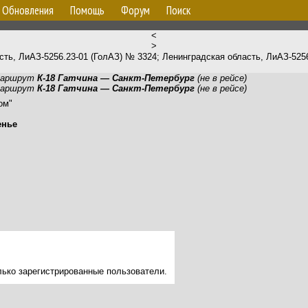
Обновления
Помощь
Форум
Поиск
<
>
аршрут
К-18 Гатчина — Санкт-Петербург
(не в рейсе)
аршрут
К-18 Гатчина — Санкт-Петербург
(не в рейсе)
ом"
енье
лько зарегистрированные пользователи.