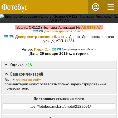
Фотобус
Scania CR112 (Полтава-Автомаш) №
AE 8179 AA
Днепропетровская область
Днепропетровская область
, Днепр, Днепросталевская
улица, АТП-11231
Автор:
Илья С.
·
Днепропетровская область
Дата:
29 января 2019 г., вторник
Оценка
+16
Ваш комментарий
Вы не
вошли на сайт
.
Комментарии могут оставлять только зарегистрированные
пользователи.
Постоянная ссылка на фото