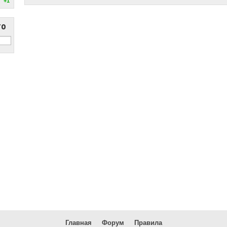
+1
то
Главная
Форум
Правила