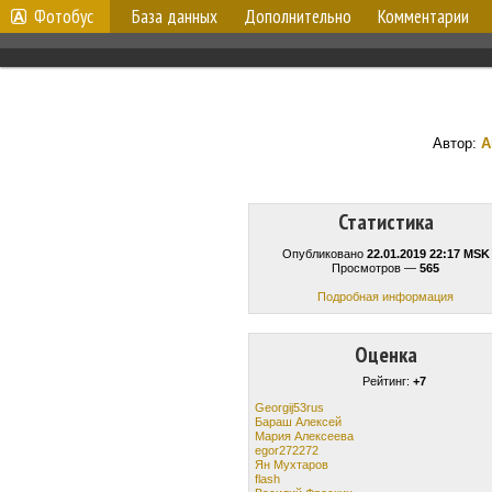
Фотобус
База данных
Дополнительно
Комментарии
Автор:
A
Статистика
Опубликовано
22.01.2019 22:17 MSK
Просмотров —
565
Подробная информация
Оценка
Рейтинг:
+7
Georgij53rus
Бараш Алексей
Мария Алексеева
egor272272
Ян Мухтаров
flash