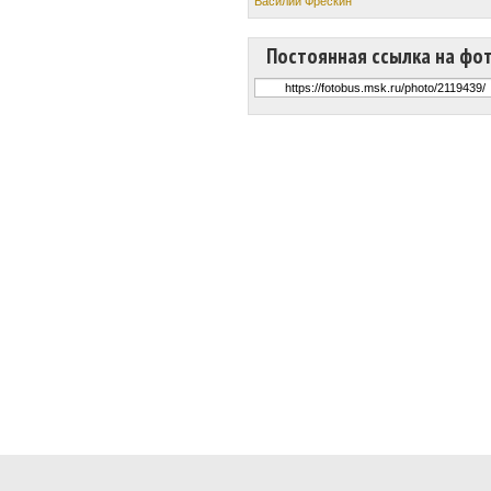
Василий Фрескин
Постоянная ссылка на фо