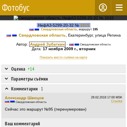
Фотобус
НефАЗ-5299-20-32 №
1015
Свердловская область
, маршрут
195
Свердловская область
, Екатеринбург, улица Репина
Автор:
Андрей Зубаткин
·
Свердловская область
Дата:
17 ноября 2009 г., вторник
Показать место съёмки на карте
Оценка
+14
Параметры съёмки
Комментарии
·
1
Александр Швецов
28.02.2018
17:00 MSK
Ссылка
Свердловская область
Сейчас это маршрут №95 (перенумерован)
Ваш комментарий