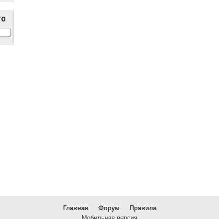
то
Главная
Форум
Правила
Мобильная версия