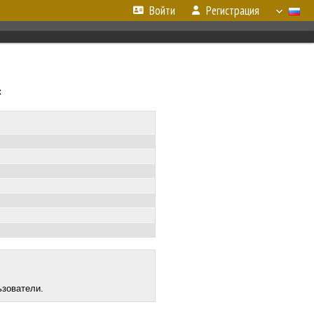
Войти
Регистрация
к
ьзователи.