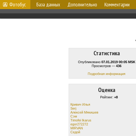
Фотобус
База данных
Дополнительно
Комментарии
Статистика
Опубликовано
07.01.2019 00:05 MSK
Просмотров —
436
Подробная информация
Оценка
Рейтинг:
+8
Кривич Илья
Serj
Алексей Мякишев
Сэм
Timofei Ikarus
egor272272
MIRVAN
Cедой