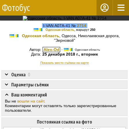
Фотобус
I-VAN A07A-41 №
2714
Одесская область
, маршрут
250
Одесская область
, Одесса, Николаевская дорога,
"Зерновой"
Автор:
Alex-Od
·
Одесская область
Дата:
25 декабря 2018 г., вторник
Показать место съёмки на карте
Оценка
0
Параметры съёмки
Ваш комментарий
Вы не
вошли на сайт
.
Комментарии могут оставлять только зарегистрированные
пользователи.
Постоянная ссылка на фото