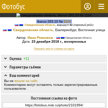
Фотобус
Ikarus 283.10 №
1114
Свердловская область
,
маршрут
61
(парковый рейс)
Свердловская область
, Екатеринбург, Восточная улица
Автор:
Иван Ревенков
·
Свердловская область
Дата:
23 декабря 2018 г., воскресенье
Показать место съёмки на карте
Оценка
+11
Параметры съёмки
Ваш комментарий
Вы не
вошли на сайт
.
Комментарии могут оставлять только зарегистрированные
пользователи.
Постоянная ссылка на фото