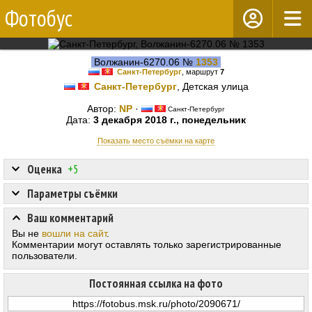
Фотобус
Волжанин-6270.06 №
1353
Санкт-Петербург
, маршрут
7
Санкт-Петербург
, Детская улица
Автор:
NP
·
Санкт-Петербург
Дата:
3 декабря 2018 г., понедельник
Показать место съёмки на карте
Оценка
+5
Параметры съёмки
Ваш комментарий
Вы не
вошли на сайт
.
Комментарии могут оставлять только зарегистрированные
пользователи.
Постоянная ссылка на фото