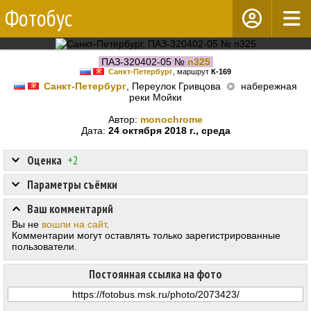
Фотобус
ПАЗ-320402-05 №
n325
Санкт-Петербург
, маршрут
К-169
Санкт-Петербург
, Переулок Гривцова
набережная
реки Мойки
Автор:
monochrome
Дата:
24 октября 2018 г., среда
Оценка
+2
Параметры съёмки
Ваш комментарий
Вы не
вошли на сайт
.
Комментарии могут оставлять только зарегистрированные
пользователи.
Постоянная ссылка на фото