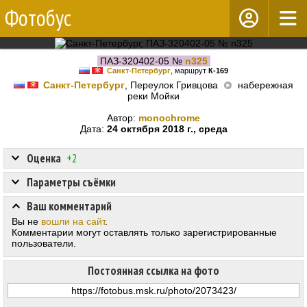
Фотобус
ПАЗ-320402-05 №
n325
Санкт-Петербург
, маршрут
К-169
Санкт-Петербург
, Переулок Гривцова
набережная
реки Мойки
Автор:
monochrome
Дата:
24 октября 2018 г., среда
Оценка
+2
Параметры съёмки
Ваш комментарий
Вы не
вошли на сайт
.
Комментарии могут оставлять только зарегистрированные
пользователи.
Постоянная ссылка на фото