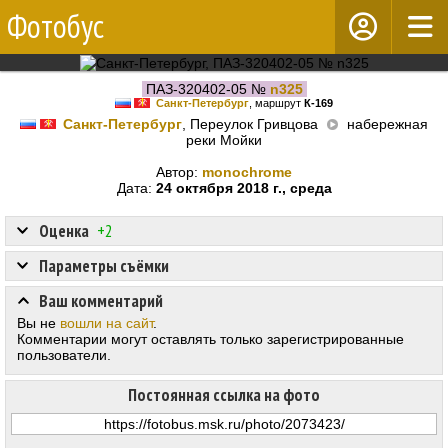
Фотобус
ПАЗ-320402-05 №
n325
Санкт-Петербург
, маршрут
К-169
Санкт-Петербург
, Переулок Гривцова
набережная
реки Мойки
Автор:
monochrome
Дата:
24 октября 2018 г., среда
Оценка
+2
Параметры съёмки
Ваш комментарий
Вы не
вошли на сайт
.
Комментарии могут оставлять только зарегистрированные
пользователи.
Постоянная ссылка на фото