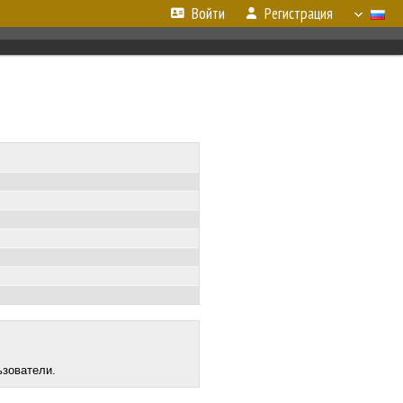
Войти
Регистрация
ьзователи.